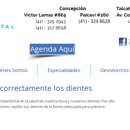
Concepción
Talc
Víctor Lamas #865
Paicaví #260
Av. 
(41) - 324 8628
(41) - 325 2943
(41) - 317 8658
Agenda Aquí
iénes Somos
Especialidades
Devolvemos 
 correctamente los dientes
fundamental en la salud de nuestra boca y nuestros dientes. Por ello 
cómo cepillar sus dientes de la forma adecuada para prevenir 