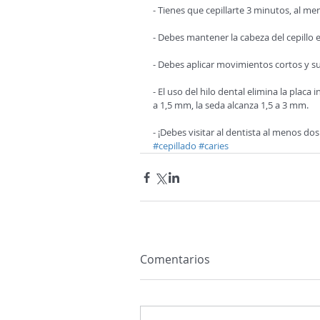
- Tienes que cepillarte 3 minutos, al men
- Debes mantener la cabeza del cepillo 
- Debes aplicar movimientos cortos y s
- El uso del hilo dental elimina la placa
a 1,5 mm, la seda alcanza 1,5 a 3 mm.
- ¡Debes visitar al dentista al menos dos
#cepillado
#caries
Comentarios