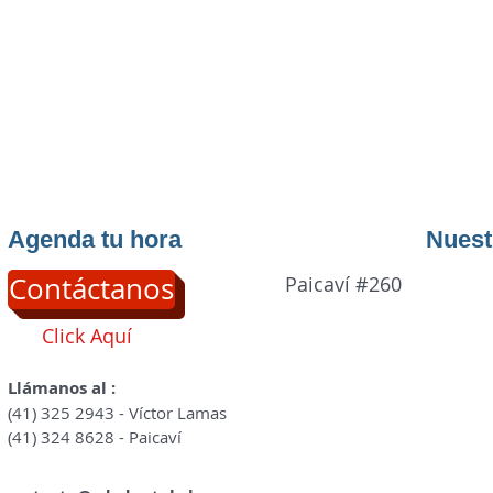
Agenda tu hora
Nuest
Contáctanos
Paicaví #260
Click Aquí
Llámanos al :
(41) 325 2943 - Víctor Lamas
(41) 324 8628 - Paicaví