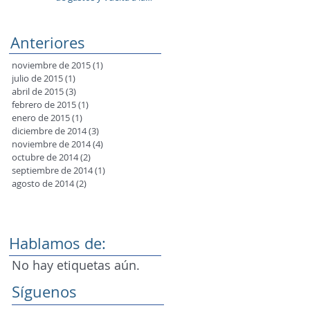
rutina?
Anteriores
noviembre de 2015
(1)
1 entrada
julio de 2015
(1)
1 entrada
abril de 2015
(3)
3 entradas
febrero de 2015
(1)
1 entrada
enero de 2015
(1)
1 entrada
diciembre de 2014
(3)
3 entradas
noviembre de 2014
(4)
4 entradas
octubre de 2014
(2)
2 entradas
septiembre de 2014
(1)
1 entrada
agosto de 2014
(2)
2 entradas
Hablamos de:
No hay etiquetas aún.
Síguenos