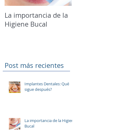
La importancia de la
¡Este otoño apuesta
Higiene Bucal
por un
blanqueamiento
dental!
Post más recientes
Implantes Dentales: Qué
sigue después?
La importancia de la Higiene
Bucal