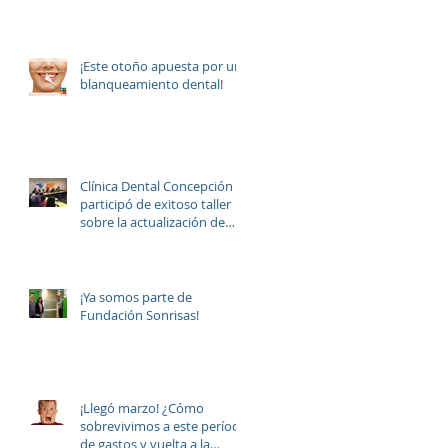
¡Este otoño apuesta por un
blanqueamiento dental!
Clínica Dental Concepción
participó de exitoso taller
sobre la actualización de
resinas compuestas d
¡Ya somos parte de
Fundación Sonrisas!
¡Llegó marzo! ¿Cómo
sobrevivimos a este período
de gastos y vuelta a la