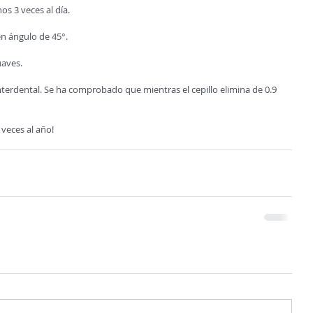
os 3 veces al día.
en ángulo de 45°.
uaves.
 interdental. Se ha comprobado que mientras el cepillo elimina de 0.9 
 veces al año!