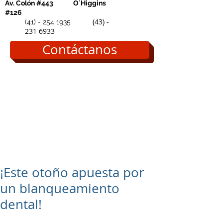
Av. Colón #443
O´Higgins
#126
(43) -
(41) - 254 1935
231 6933
Contáctanos
¡Este otoño apuesta por
un blanqueamiento
dental!