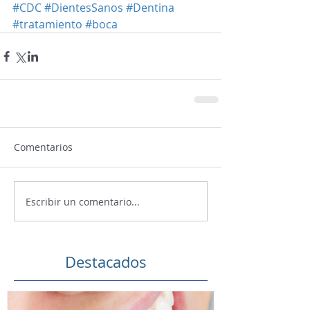
#CDC
#DientesSanos
#Dentina
#tratamiento
#boca
Comentarios
Escribir un comentario...
Destacados