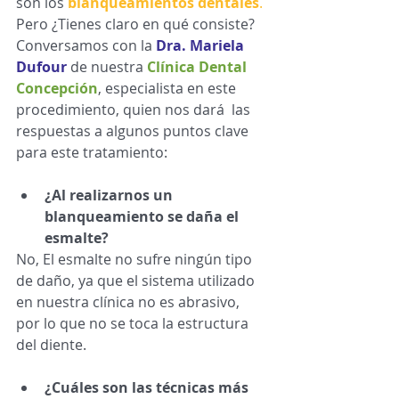
son los 
blanqueamientos dentales
.
Pero ¿Tienes claro en qué consiste?  
Conversamos con la 
Dra. Mariela 
Dufour
 de nuestra 
Clínica Dental 
Concepción
, especialista en este 
procedimiento, quien nos dará  las 
respuestas a algunos puntos clave 
para este tratamiento: 
¿Al realizarnos un 
blanqueamiento se daña el 
esmalte?
No, El esmalte no sufre ningún tipo 
de daño, ya que el sistema utilizado 
en nuestra clínica no es abrasivo, 
por lo que no se toca la estructura 
del diente. 
¿Cuáles son las técnicas más 