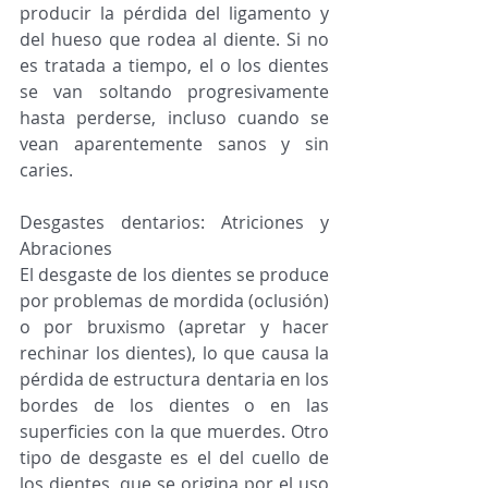
producir la pérdida del ligamento y 
del hueso que rodea al diente. Si no 
es tratada a tiempo, el o los dientes 
se van soltando progresivamente 
hasta perderse, incluso cuando se 
vean aparentemente sanos y sin 
caries. 
Desgastes dentarios: Atriciones y 
Abraciones 
El desgaste de los dientes se produce  
por problemas de mordida (oclusión) 
o por bruxismo (apretar y hacer 
rechinar los dientes), lo que causa la 
pérdida de estructura dentaria en los 
bordes de los dientes o en las 
superficies con la que muerdes. Otro 
tipo de desgaste es el del cuello de 
los dientes, que se origina por el uso 