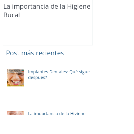
La importancia de la Higiene
¡Este otoño 
Bucal
blanqueamien
Post más recientes
Implantes Dentales: Qué sigue
después?
La importancia de la Higiene
Bucal