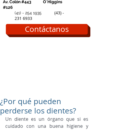
Av. Colón #443
O´Higgins
#126
(43) -
(41) - 254 1935
231 6933
Contáctanos
¿Por qué pueden
perderse los dientes?
Un diente es un órgano que si es 
cuidado con una buena higiene y 